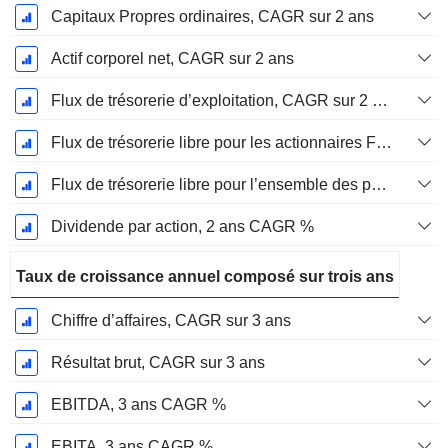
Capitaux Propres ordinaires, CAGR sur 2 ans
Actif corporel net, CAGR sur 2 ans
Flux de trésorerie d’exploitation, CAGR sur 2 ans
Flux de trésorerie libre pour les actionnaires FCFE, CAGR sur 2 ans
Flux de trésorerie libre pour l’ensemble des pourvoyeurs de fonds (créanciers et actionnaires) FCFF, CAGR sur 2 ans
Dividende par action, 2 ans CAGR %
Taux de croissance annuel composé sur trois ans
Chiffre d’affaires, CAGR sur 3 ans
Résultat brut, CAGR sur 3 ans
EBITDA, 3 ans CAGR %
EBITA, 3 ans CAGR %