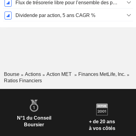
Flux de trésorerie libre pour l’ensemble des pourvoyeurs de fonds (créanciers et actionnaires) FCFF, CAGR sur 5 ans
Dividende par action, 5 ans CAGR %
Bourse
Actions
Action MET
Finances MetLife, Inc.
Ratios Financiers
N°1 du Conseil
+ de 20 ans
Boursier
à vos côtés