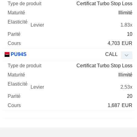
Certificat Turbo Stop Loss
Illimité
1.83x
10
4,703
EUR
PU94S
CALL
Certificat Turbo Stop Loss
Illimité
2.53x
20
1,687
EUR