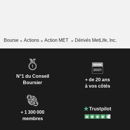
Bourse
Actions
Action MET
Dérivés MetLife, Inc.
N°1 du Conseil
+ de 20 ans
Boursier
à vos côtés
+ 1 300 000
membres