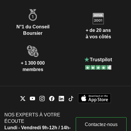
N°1 du Conseil
+ de 20 ans
Boursier
à vos côtés
+ 1 300 000
membres
NOS EXPERTS À VOTRE
ÉCOUTE
Contactez-nous
Lundi - Vendredi 9h-12h / 14h-