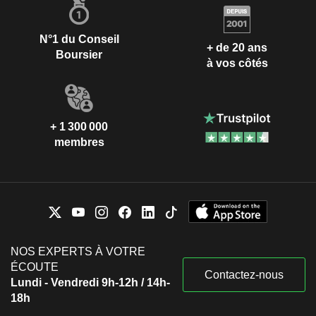
N°1 du Conseil
+ de 20 ans
Boursier
à vos côtés
+ 1 300 000
membres
NOS EXPERTS À VOTRE
ÉCOUTE
Contactez-nous
Lundi - Vendredi 9h-12h / 14h-
18h