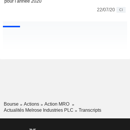
pour l'année 2020
22/07/20
CI
Bourse
Actions
Action MRO
Actualités Melrose Industries PLC
Transcripts