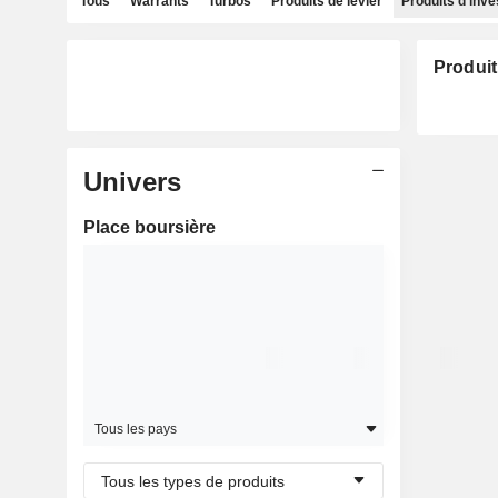
Tous
Warrants
Turbos
Produits de levier
Produits d'inv
Produit
Univers
Place boursière
Tous les pays
Tous les types de produits