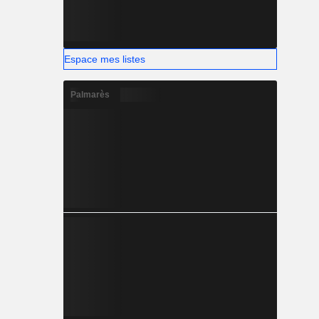
Espace mes listes
Palmarès