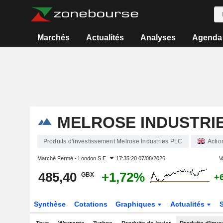
Marchés
Actualités
Analyses
Agenda
MELROSE INDUSTRI
Produits d'investissement Melrose Industries PLC
Actio
Marché Fermé -
London S.E.
17:35:20 07/08/2026
V
485,40
+1,72%
GBX
+
Synthèse
Cotations
Graphiques
Actualités