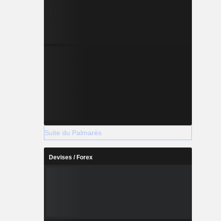
Suite du Palmarès
Devises / Forex