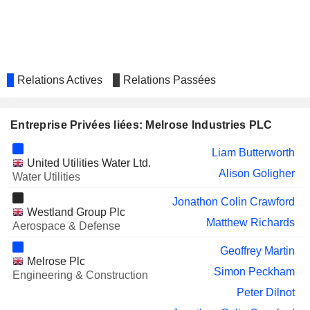
Relations Actives
Relations Passées
Entreprise Privées liées: Melrose Industries PLC
Liam Butterworth
United Utilities Water Ltd.
Alison Goligher
Water Utilities
Jonathon Colin Crawford
Westland Group Plc
Matthew Richards
Aerospace & Defense
Geoffrey Martin
Melrose Plc
Simon Peckham
Engineering & Construction
Peter Dilnot