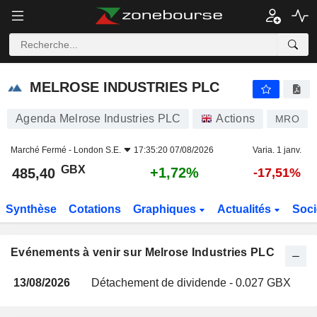
MELROSE INDUSTRIES PLC
MELROSE INDUSTRIES PLC
Agenda Melrose Industries PLC
Actions
MRO
Marché Fermé -
London S.E.
17:35:20 07/08/2026
Varia. 1 janv.
GBX
+1,72%
485,40
-17,51%
Synthèse
Cotations
Graphiques
Actualités
Soci
Evénements à venir sur Melrose Industries PLC
13/08/2026
Détachement de dividende - 0.027 GBX