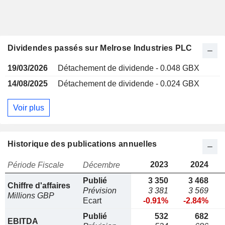
Dividendes passés sur Melrose Industries PLC
19/03/2026
Détachement de dividende - 0.048 GBX
14/08/2025
Détachement de dividende - 0.024 GBX
Voir plus
Historique des publications annuelles
2023
2024
Période Fiscale
Décembre
Publié
3 350
3 468
Chiffre d'affaires
Prévision
3 381
3 569
Millions GBP
Ecart
-0.91%
-2.84%
Publié
532
682
EBITDA