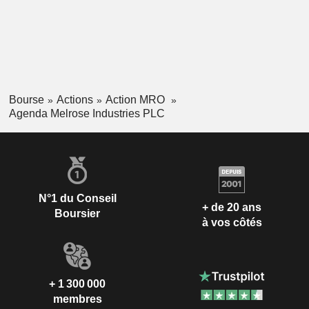
Bourse
Actions
Action MRO
Agenda Melrose Industries PLC
N°1 du Conseil
+ de 20 ans
Boursier
à vos côtés
+ 1 300 000
membres