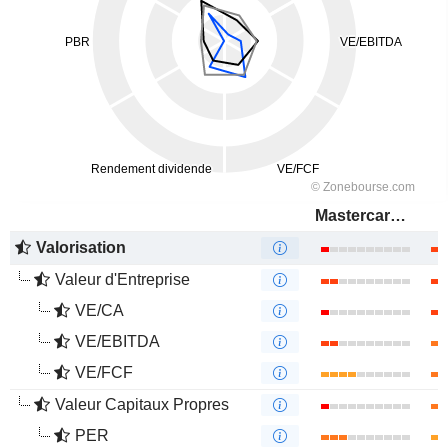
Mastercard, Inc.
Valorisation
Valeur d'Entreprise
VE/CA
VE/EBITDA
VE/FCF
Valeur Capitaux Propres
PER