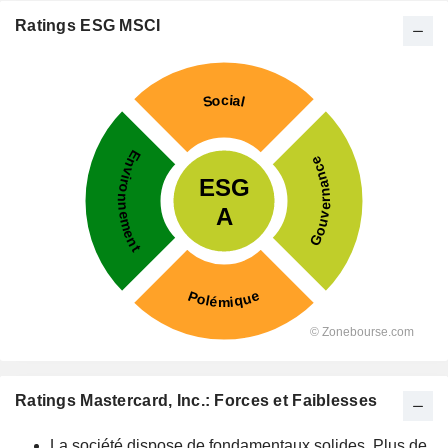
Ratings ESG MSCI
Ratings Mastercard, Inc.: Forces et Faiblesses
La société dispose de fondamentaux solides. Plus de