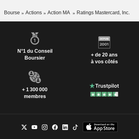
Bourse
Actions
Action MA
Ratings Mastercard, Inc.
N°1 du Conseil
+ de 20 ans
Boursier
à vos côtés
+ 1 300 000
membres