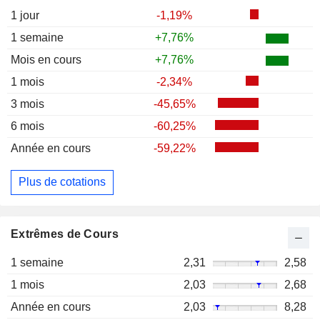
1 jour
-1,19%
1 semaine
+7,76%
Mois en cours
+7,76%
1 mois
-2,34%
3 mois
-45,65%
6 mois
-60,25%
Année en cours
-59,22%
Plus de cotations
Extrêmes de Cours
1 semaine
2,31
2,58
1 mois
2,03
2,68
Année en cours
2,03
8,28