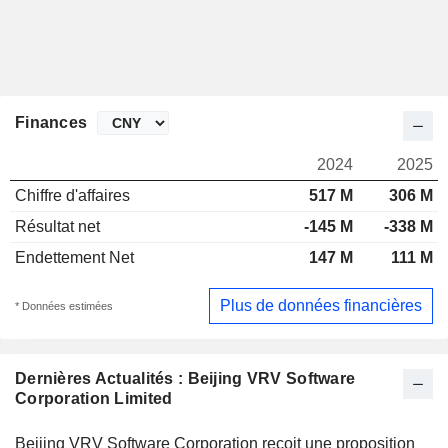
Finances
2024
2025
Chiffre d'affaires
517 M
306 M
Résultat net
-145 M
-338 M
Endettement Net
147 M
111 M
Plus de données financières
* Données estimées
Dernières Actualités : Beijing VRV Software
Corporation Limited
Beijing VRV Software Corporation reçoit une proposition