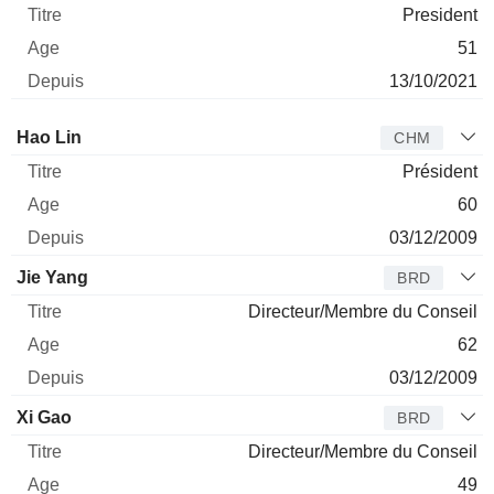
President
51
13/10/2021
Administrateur
Titre
Age
Depuis
Hao Lin
CHM
Président
60
03/12/2009
Jie Yang
BRD
Directeur/Membre du Conseil
62
03/12/2009
Xi Gao
BRD
Directeur/Membre du Conseil
49