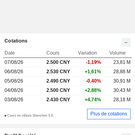
Cotations
Date
Cours
Variation
Volume
07/08/26
2.500 CNY
-1,19%
23,81 M
06/08/26
2.530 CNY
+1,61%
28,88 M
05/08/26
2.490 CNY
-0,40%
30,91 M
04/08/26
2.500 CNY
+2,88%
30,43 M
03/08/26
2.430 CNY
+4,74%
28,18 M
Plus de cotations
Cours en clôture Shenzhen S.E.