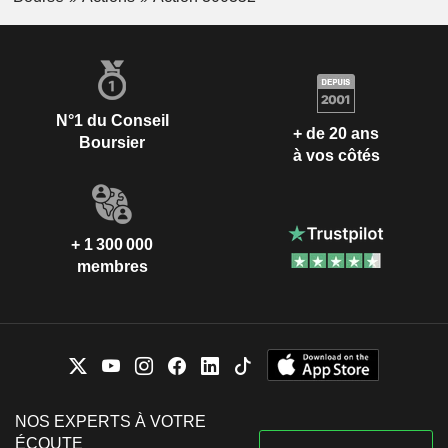
N°1 du Conseil
+ de 20 ans
Boursier
à vos côtés
+ 1 300 000
membres
NOS EXPERTS À VOTRE
ÉCOUTE