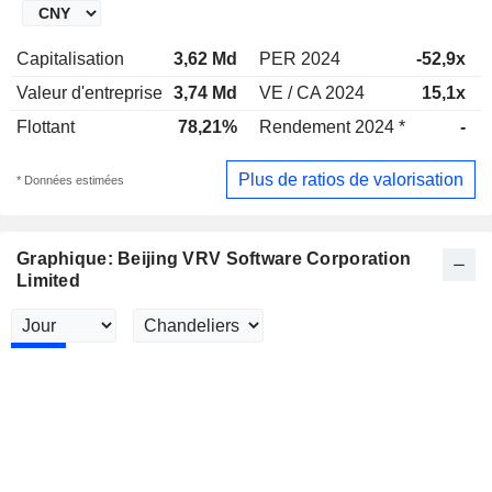
Capitalisation
3,62 Md
PER 2024
-52,9x
Valeur d'entreprise
3,74 Md
VE / CA 2024
15,1x
Flottant
78,21%
Rendement 2024 *
-
Plus de ratios de valorisation
* Données estimées
Graphique: Beijing VRV Software Corporation
Limited