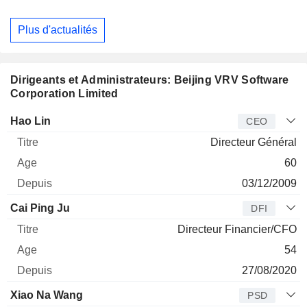
Plus d'actualités
Dirigeants et Administrateurs: Beijing VRV Software
Corporation Limited
Dirigeant
Titre
Age
Depuis
Hao Lin
CEO
Directeur Général
60
03/12/2009
Cai Ping Ju
DFI
Directeur Financier/CFO
54
27/08/2020
Xiao Na Wang
PSD