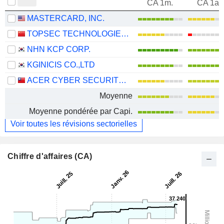
CA 1m.
CA 1an
MASTERCARD, INC.
TOPSEC TECHNOLOGIES GROUP INC.
NHN KCP CORP.
KGINICIS CO.,LTD
ACER CYBER SECURITY INC.
Moyenne
Moyenne pondérée par Capi.
Voir toutes les révisions sectorielles
Chiffre d'affaires (CA)