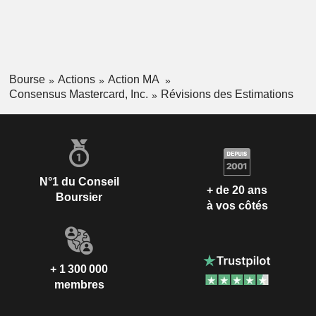
Bourse
Actions
Action MA
Consensus Mastercard, Inc.
Révisions des Estimations
N°1 du Conseil
+ de 20 ans
Boursier
à vos côtés
+ 1 300 000
membres