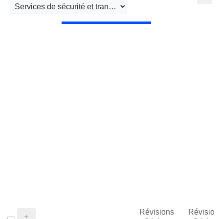
Révisions
Révision