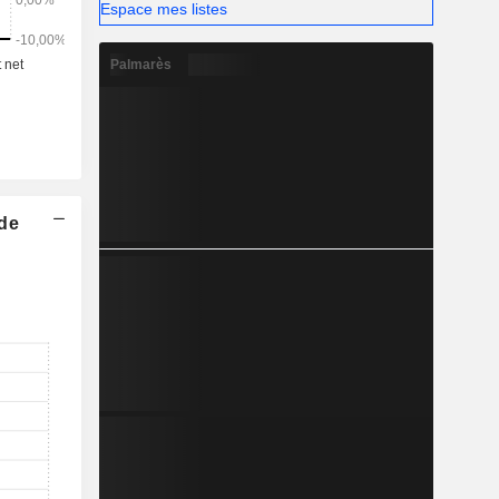
Espace mes listes
Palmarès
 de