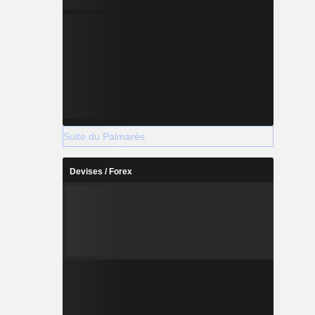
Suite du Palmarès
Devises / Forex