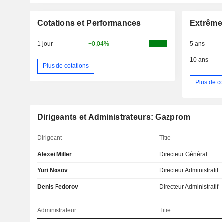
Cotations et Performances
Extrême
1 jour
+0,04%
5 ans
10 ans
Plus de cotations
Plus de c
Dirigeants et Administrateurs: Gazprom
Dirigeant
Titre
Alexei Miller
Directeur Général
Yuri Nosov
Directeur Administratif
Denis Fedorov
Directeur Administratif
Administrateur
Titre