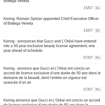
Bottega Veneta
15/07
GL
Kering: Romain Spitzer appointed Chief Executive Officer
of Bottega Veneta
15/07
GL
Kering : announces that Gucci and L’Oréal have entered
into a 50-year exclusive beauty license agreement, one
year ahead of schedule
07/07
PU
Kering : annonce que Gucci et L’Oréal ont conclu un
accord de licence exclusive d’une durée de 50 ans dans le
domaine de la beauté, dont l’entrée en vigueur est
avancée d’un an
07/07
PU
Kering annonce que Gucci et L'Oréal ont conclu un accord
de licence exclusive d'une durée de 50 ans dans le