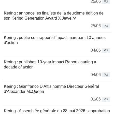
25/06
PU
Kering : annonce les finaliste de la deuxième édition de
son Kering Generation Award X Jewelry
25/06
PU
Kering : publie son rapport d'impact marquant 10 années
d'action
04/06
PU
Kering : publishes 10-year Impact Report charting a
decade of action
04/06
PU
Kering : Gianfranco D'Attis nommé Directeur Général
d'Alexander McQueen
01/06
PU
Kering - Assemblée générale du 28 mai 2026 : approbation