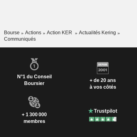
Bourse
Actions
Action KER
Actualités Kering
Communiqués
N°1 du Conseil
+ de 20 ans
Boursier
à vos côtés
+ 1 300 000
membres