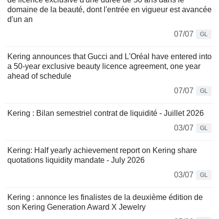
domaine de la beauté, dont l'entrée en vigueur est avancée
d'un an
07/07
GL
Kering announces that Gucci and L'Oréal have entered into
a 50-year exclusive beauty licence agreement, one year
ahead of schedule
07/07
GL
Kering : Bilan semestriel contrat de liquidité - Juillet 2026
03/07
GL
Kering: Half yearly achievement report on Kering share
quotations liquidity mandate - July 2026
03/07
GL
Kering : annonce les finalistes de la deuxième édition de
son Kering Generation Award X Jewelry