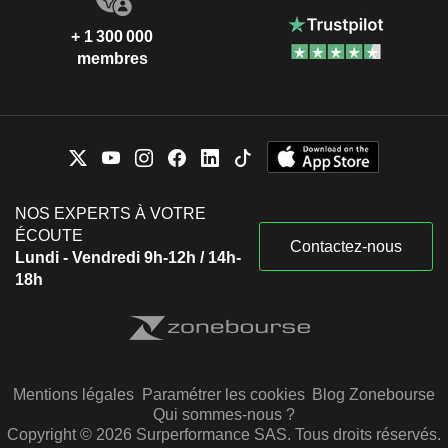
+ 1 300 000
membres
NOS EXPERTS À VOTRE
ÉCOUTE
Contactez-nous
Lundi - Vendredi 9h-12h / 14h-
18h
Mentions légales
Paramétrer les cookies
Blog Zonebourse
Qui sommes-nous ?
Copyright © 2026 Surperformance SAS. Tous droits réservés.