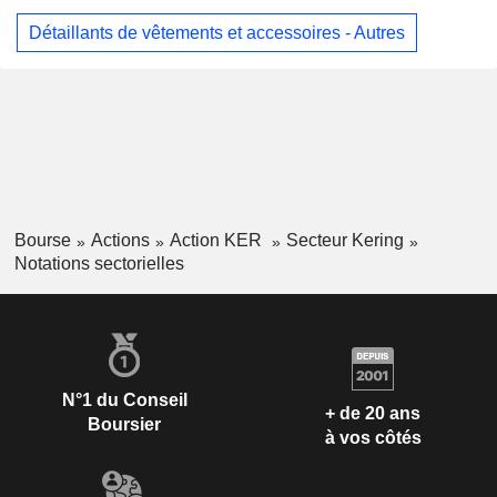
Détaillants de vêtements et accessoires - Autres
Bourse
Actions
Action KER
Secteur Kering
Notations sectorielles
N°1 du Conseil
+ de 20 ans
Boursier
à vos côtés