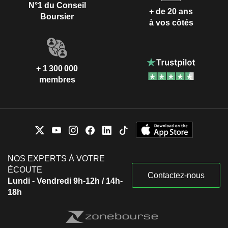
N°1 du Conseil
+ de 20 ans
Boursier
à vos côtés
+ 1 300 000
membres
NOS EXPERTS À VOTRE
ÉCOUTE
Contactez-nous
Lundi - Vendredi 9h-12h / 14h-
18h