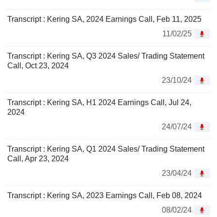
Transcript : Kering SA, 2024 Earnings Call, Feb 11, 2025
11/02/25
Transcript : Kering SA, Q3 2024 Sales/ Trading Statement
Call, Oct 23, 2024
23/10/24
Transcript : Kering SA, H1 2024 Earnings Call, Jul 24,
2024
24/07/24
Transcript : Kering SA, Q1 2024 Sales/ Trading Statement
Call, Apr 23, 2024
23/04/24
Transcript : Kering SA, 2023 Earnings Call, Feb 08, 2024
08/02/24