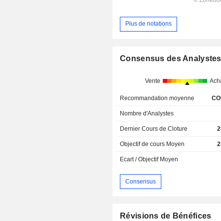
Plus de notations
Consensus des Analyste
Vente
Ach
Recommandation moyenne
CO
Nombre d'Analystes
Dernier Cours de Cloture
2
Objectif de cours Moyen
2
Ecart / Objectif Moyen
Consensus
Révisions de Bénéfices