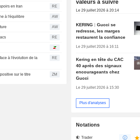
valeurs à suivre
espoirs en Iran
RE
Le 29 juillet 2026 à 20:14
e à l'équilibre
AW
KERING : Gucci se
ture
AW
redresse, les marges
restaurent la confiance
sacs
RE
Le 29 juillet 2026 à 16:11
ace à l'évolution de la
RE
Kering en tête du CAC
40 après des signaux
encourageants chez
positive sur le titre
ZM
Gucci
Le 29 juillet 2026 à 15:30
Plus d'analyses
Notations
Trader