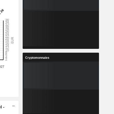
Cryptomonnaies
l -