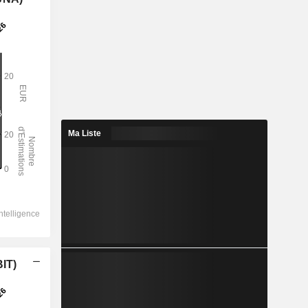
Ma Liste
BIT)