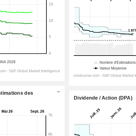
Estimations des
Dividende / Action (DPA)