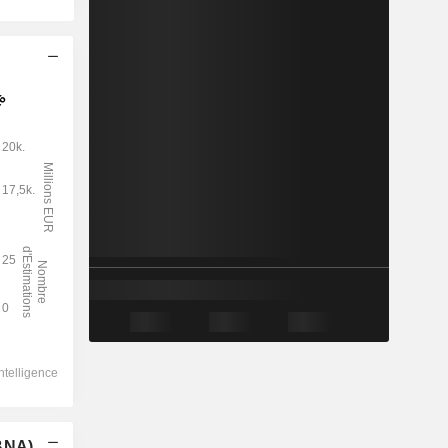
(BNA)