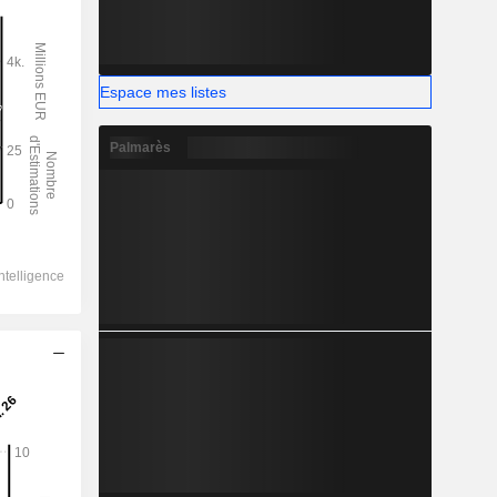
Espace mes listes
Palmarès