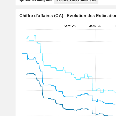
Opinion des Analystes
Révisions des Estimations
Chiffre d'affaires (CA) - Evolution des Estimati