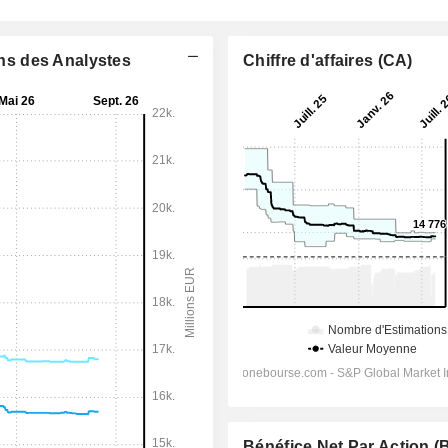
ons des Analystes
Chiffre d'affaires (CA)
Bénéfice Net Par Action 