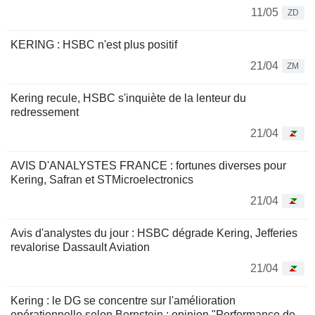
11/05
ZD
KERING : HSBC n'est plus positif
21/04
ZM
Kering recule, HSBC s'inquiète de la lenteur du
redressement
21/04
AVIS D'ANALYSTES FRANCE : fortunes diverses pour
Kering, Safran et STMicroelectronics
21/04
Avis d'analystes du jour : HSBC dégrade Kering, Jefferies
revalorise Dassault Aviation
21/04
Kering : le DG se concentre sur l'amélioration
opérationnelle selon Bernstein ; opinion "Performance de