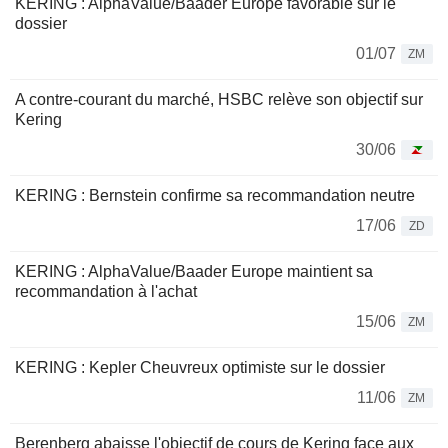
KERING : AlphaValue/Baader Europe favorable sur le
dossier
01/07
ZM
A contre-courant du marché, HSBC relève son objectif sur
Kering
30/06
KERING : Bernstein confirme sa recommandation neutre
17/06
ZD
KERING : AlphaValue/Baader Europe maintient sa
recommandation à l'achat
15/06
ZM
KERING : Kepler Cheuvreux optimiste sur le dossier
11/06
ZM
Berenberg abaisse l'objectif de cours de Kering face aux