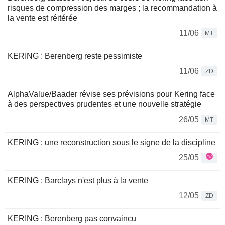
risques de compression des marges ; la recommandation à
la vente est réitérée
11/06
MT
KERING : Berenberg reste pessimiste
11/06
ZD
AlphaValue/Baader révise ses prévisions pour Kering face
à des perspectives prudentes et une nouvelle stratégie
26/05
MT
KERING : une reconstruction sous le signe de la discipline
25/05
KERING : Barclays n'est plus à la vente
12/05
ZD
KERING : Berenberg pas convaincu