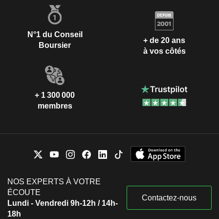
N°1 du Conseil
+ de 20 ans
Boursier
à vos côtés
+ 1 300 000
membres
NOS EXPERTS À VOTRE
ÉCOUTE
Contactez-nous
Lundi - Vendredi 9h-12h / 14h-
18h