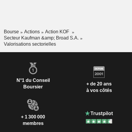
Bourse
Actions
Action KOF
Secteur Kaufman &amp; Broad S.A.
Valorisations sectorielles
N°1 du Conseil
+ de 20 ans
Boursier
à vos côtés
+ 1 300 000
membres