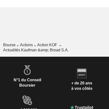
Bourse
Actions
Action KOF
Actualités Kaufman &amp; Broad S.A.
N°1 du Conseil
+ de 20 ans
Boursier
à vos côtés