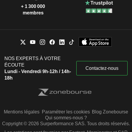
+ 1 300 000
membres
NOS EXPERTS À VOTRE
ÉCOUTE
Contactez-nous
Lundi - Vendredi 9h-12h / 14h-
18h
Mentions légales
Paramétrer les cookies
Blog Zonebourse
Qui sommes-nous ?
Copyright © 2026 Surperformance SAS. Tous droits réservés.