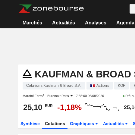
Marchés
Actualités
Analyses
Agenda
KAUFMAN & BROAD S
Cotations Kaufman & Broad S.A.
Actions
KOF
Marché Fermé -
Euronext Paris
17:55:00 06/08/2026
Pré-ou
25,10
-1,18%
EUR
25,1
Synthèse
Cotations
Graphiques
Actualités