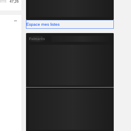
47,26
Espace mes listes
Palmarès