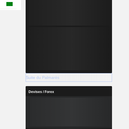
Suite du Palmarès
Devises / Forex