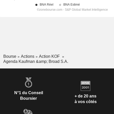
Bourse
Actions
Action KOF
Agenda Kaufman &amp; Broad S.A.
N°1 du Conseil
+ de 20 ans
Boursier
à vos côtés