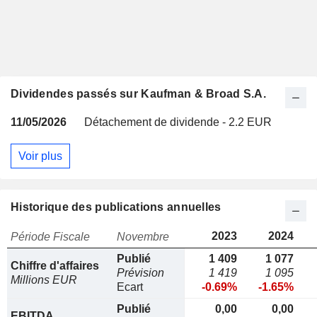
Dividendes passés sur Kaufman & Broad S.A.
11/05/2026
Détachement de dividende - 2.2 EUR
Voir plus
Historique des publications annuelles
2023
2024
Période Fiscale
Novembre
Publié
1 409
1 077
Chiffre d'affaires
Prévision
1 419
1 095
Millions EUR
Ecart
-0.69%
-1.65%
Publié
0,00
0,00
EBITDA