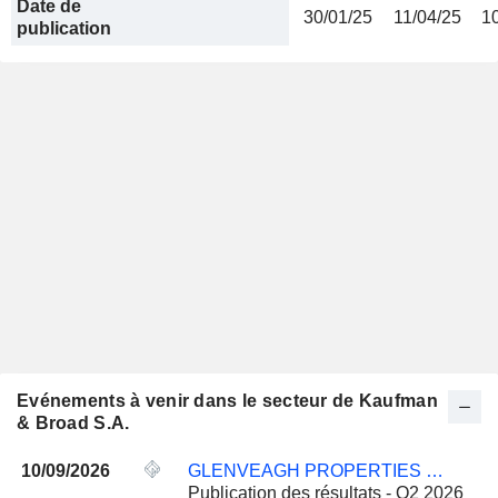
Date de
30/01/25
11/04/25
1
publication
Evénements à venir dans le secteur de Kaufman
& Broad S.A.
10/09/2026
GLENVEAGH PROPERTIES PLC
Publication des résultats - Q2 2026