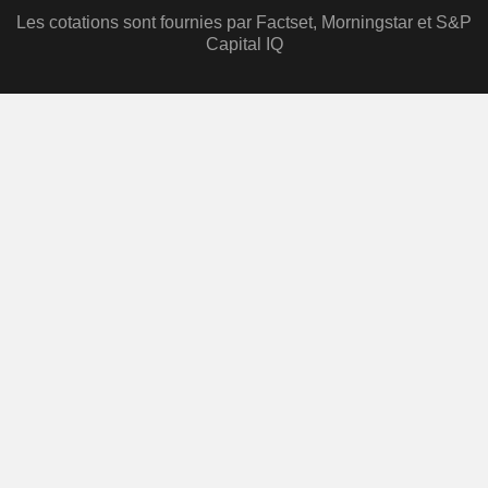
Les cotations sont fournies par Factset, Morningstar et S&P
Capital IQ