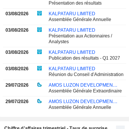
Présentation des résultats
03/08/2026
KALPATARU LIMITED
Assemblée Générale Annuelle
03/08/2026
KALPATARU LIMITED
Présentation aux Actionnaires /
Analystes
03/08/2026
KALPATARU LIMITED
Publication des résultats - Q1 2027
03/08/2026
KALPATARU LIMITED
Réunion du Conseil d'Administration
29/07/2026
AMOS LUZON DEVELOPMENT AND ENERGY GROUP LTD
Assemblée Générale Extraordinaire
29/07/2026
AMOS LUZON DEVELOPMENT AND ENERGY GROUP LTD
Assemblée Générale Annuelle
Chiffre d'affaires trimestriel - Taux de surprise