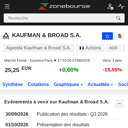
KAUFMAN & BROAD S.A.
KAUFMAN & BROAD S.A.
Agenda Kaufman & Broad S.A.
Actions
KOF
Marché Fermé -
Euronext Paris
17:55:00 07/08/2026
Varia. 1 janv.
EUR
+0,60%
25,25
-15,55%
Synthèse
Cotations
Graphiques
Actualités
Soci
Evénements à venir sur Kaufman & Broad S.A.
30/09/2026
Publication des résultats - Q3 2026
01/10/2026
Présentation des résultats