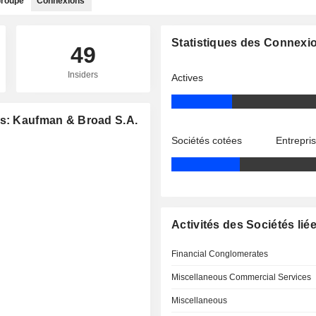
roupe
Connexions
Statistiques des Connexi
49
Insiders
Actives
es: Kaufman & Broad S.A.
Sociétés cotées
Entrepri
Activités des Sociétés lié
Financial Conglomerates
Miscellaneous Commercial Services
Miscellaneous