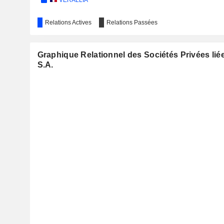
VERALLIA
Relations Actives
Relations Passées
Graphique Relationnel des Sociétés Privées li
S.A.