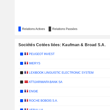
Relations Actives
Relations Passées
Sociétés Cotées liées: Kaufman & Broad S.A.
PEUGEOT INVEST
IMERYS
LEXIBOOK LINGUISTIC ELECTRONIC SYSTEM
ATTIJARIWAFA BANK SA
ENGIE
ROCHE BOBOIS S.A.