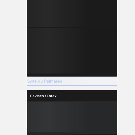
Suite du Palmarès
Devises / Forex