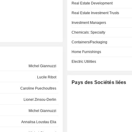
Real Estate Development
Real Estate Investment Trusts
Investment Managers
Chemicals: Specialty
Containers/Packaging
Home Furnishings
Electric Utilities
Michel Giannuzzi
Lucile Ribot
Pays des Sociétés liées
Caroline Puechoultres
Lionel Zinsou-Derlin
Michel Giannuzzi
Annalisa Loustau Elia