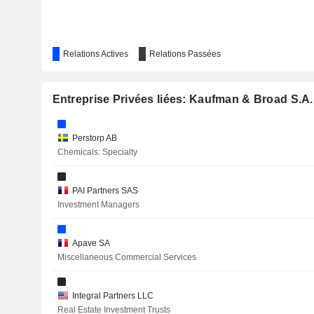
Relations Actives
Relations Passées
Entreprise Privées liées: Kaufman & Broad S.A.
Perstorp AB
Chemicals: Specialty
PAI Partners SAS
Investment Managers
Apave SA
Miscellaneous Commercial Services
Integral Partners LLC
Real Estate Investment Trusts