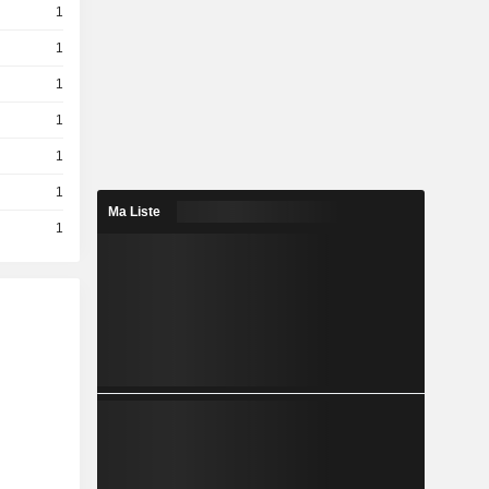
1
1
1
1
1
1
Ma Liste
1