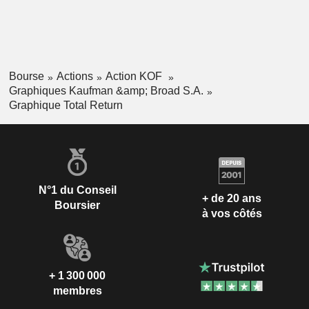
Bourse
Actions
Action KOF
Graphiques Kaufman &amp; Broad S.A.
Graphique Total Return
N°1 du Conseil
+ de 20 ans
Boursier
à vos côtés
+ 1 300 000
membres