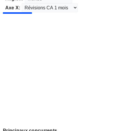
Axe X:
Principaux concurrents