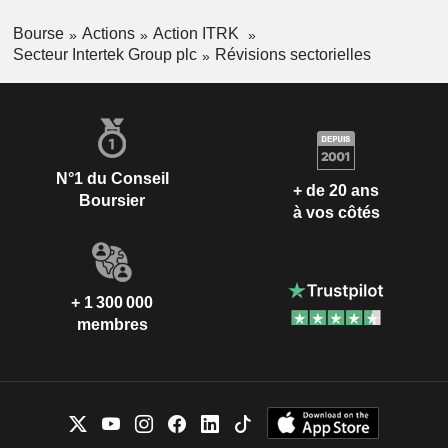
Bourse
Actions
Action ITRK
Secteur Intertek Group plc
Révisions sectorielles
N°1 du Conseil
+ de 20 ans
Boursier
à vos côtés
+ 1 300 000
membres