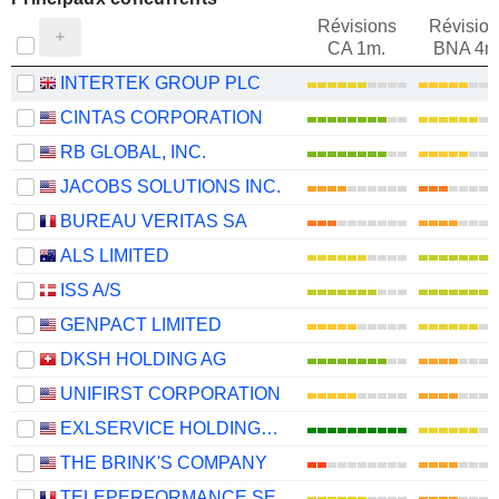
Révisions
Révision
CA 1m.
BNA 4m
INTERTEK GROUP PLC
CINTAS CORPORATION
RB GLOBAL, INC.
JACOBS SOLUTIONS INC.
BUREAU VERITAS SA
ALS LIMITED
ISS A/S
GENPACT LIMITED
DKSH HOLDING AG
UNIFIRST CORPORATION
EXLSERVICE HOLDINGS, INC.
THE BRINK'S COMPANY
TELEPERFORMANCE SE