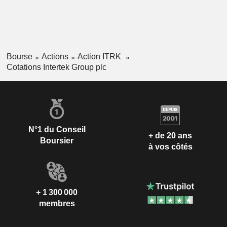
Bourse
Actions
Action ITRK
Cotations Intertek Group plc
N°1 du Conseil
+ de 20 ans
Boursier
à vos côtés
+ 1 300 000
membres