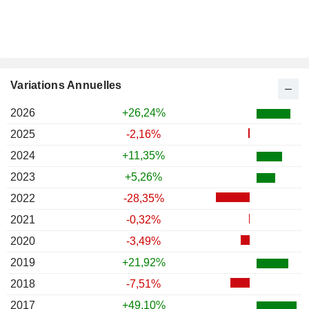
Variations Annuelles
2026
+26,24%
2025
-2,16%
2024
+11,35%
2023
+5,26%
2022
-28,35%
2021
-0,32%
2020
-3,49%
2019
+21,92%
2018
-7,51%
2017
+49,10%