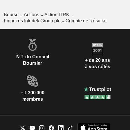
Bourse
Actions
Action ITRK
Finances Intertek Group plc
Compte de Résultat
N°1 du Conseil
+ de 20 ans
Boursier
à vos côtés
+ 1 300 000
membres