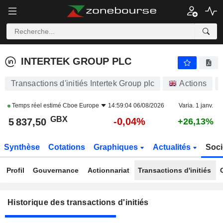
INTERTEK GROUP PLC
INTERTEK GROUP PLC
Transactions d'initiés Intertek Group plc
Actions
Temps réel estimé
Cboe Europe
14:59:04 06/08/2026
Varia. 1 janv.
GBX
-0,04%
5 837,50
+26,13%
Synthèse
Cotations
Graphiques
Actualités
Soci
Profil
Gouvernance
Actionnariat
Transactions d'initiés
Historique des transactions d'initiés