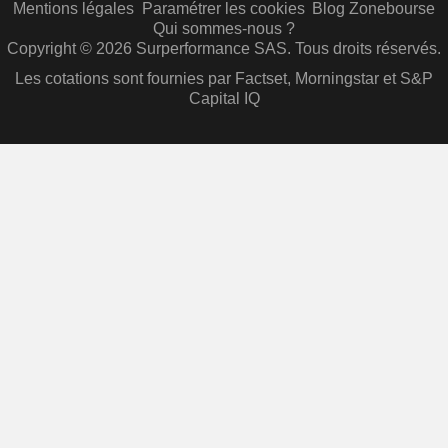
Mentions légales
Paramétrer les cookies
Blog Zonebourse
Qui sommes-nous ?
Copyright © 2026 Surperformance SAS. Tous droits réservés.
Les cotations sont fournies par Factset, Morningstar et S&P
Capital IQ