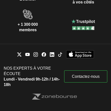
à vos côtés
+ 1 300 000
membres
NOS EXPERTS À VOTRE
ÉCOUTE
Contactez-nous
Lundi - Vendredi 9h-12h / 14h-
18h