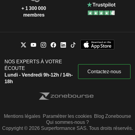
+ 1 300 000
membres
NOS EXPERTS À VOTRE
ÉCOUTE
Contactez-nous
Lundi - Vendredi 9h-12h / 14h-
18h
Mentions légales
Paramétrer les cookies
Blog Zonebourse
Qui sommes-nous ?
Copyright © 2026 Surperformance SAS. Tous droits réservés.