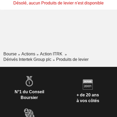
Désolé, aucun Produits de levier n'est disponible
Bourse
Actions
Action ITRK
Dérivés Intertek Group plc
Produits de levier
N°1 du Conseil
+ de 20 ans
Boursier
à vos côtés