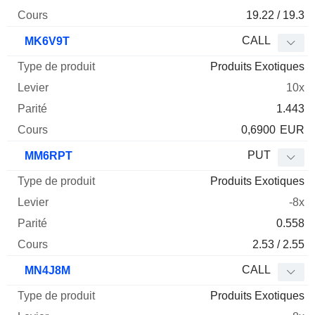
19.22 / 19.3
CALL
MK6V9T
Produits Exotiques
10x
1.443
0,6900
EUR
PUT
MM6RPT
Produits Exotiques
-8x
0.558
2.53 / 2.55
CALL
MN4J8M
Produits Exotiques