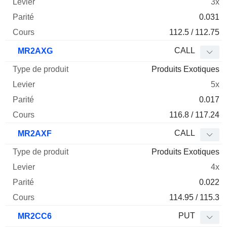
3x
0.031
112.5 / 112.75
CALL
MR2AXG
Produits Exotiques
5x
0.017
116.8 / 117.24
CALL
MR2AXF
Produits Exotiques
4x
0.022
114.95 / 115.3
PUT
MR2CC6