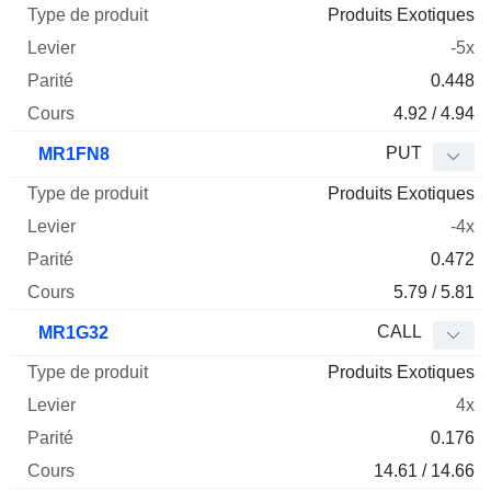
Produits Exotiques
-5x
0.448
4.92 / 4.94
PUT
MR1FN8
Produits Exotiques
-4x
0.472
5.79 / 5.81
CALL
MR1G32
Produits Exotiques
4x
0.176
14.61 / 14.66