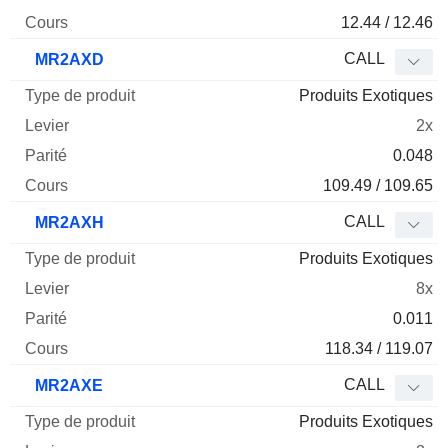
12.44 / 12.46
CALL
MR2AXD
Produits Exotiques
2x
0.048
109.49 / 109.65
CALL
MR2AXH
Produits Exotiques
8x
0.011
118.34 / 119.07
CALL
MR2AXE
Produits Exotiques