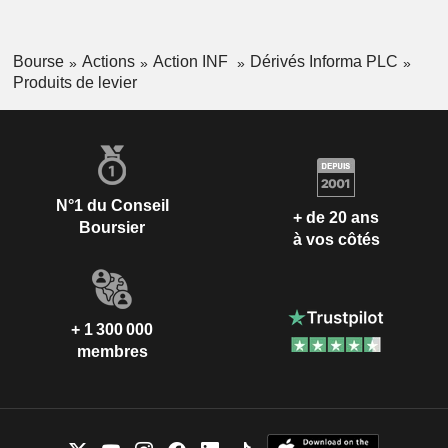
Bourse
Actions
Action INF
Dérivés Informa PLC
Produits de levier
N°1 du Conseil
+ de 20 ans
Boursier
à vos côtés
+ 1 300 000
membres