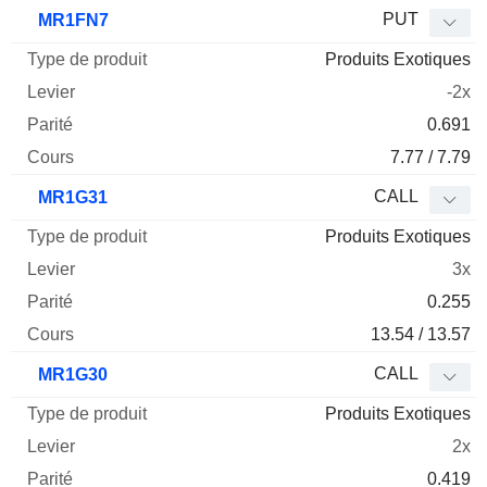
PUT
MR1FN7
Produits Exotiques
-2x
0.691
7.77 / 7.79
CALL
MR1G31
Produits Exotiques
3x
0.255
13.54 / 13.57
CALL
MR1G30
Produits Exotiques
2x
0.419