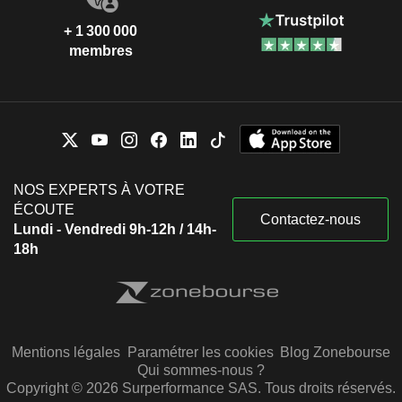
+ 1 300 000
membres
NOS EXPERTS À VOTRE
ÉCOUTE
Contactez-nous
Lundi - Vendredi 9h-12h / 14h-
18h
Mentions légales
Paramétrer les cookies
Blog Zonebourse
Qui sommes-nous ?
Copyright © 2026 Surperformance SAS. Tous droits réservés.