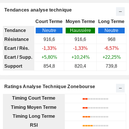
Tendances analyse technique
Court Terme
Moyen Terme
Long Terme
Tendance
Neutre
Haussière
Neutre
Résistance
916,6
916,6
968
Ecart / Rés.
-1,33%
-1,33%
-6,57%
Ecart / Supp.
+5,80%
+10,24%
+22,25%
Support
854,8
820,4
739,8
Ratings Analyse Technique Zonebourse
Timing Court Terme
Timing Moyen Terme
Timing Long Terme
RSI