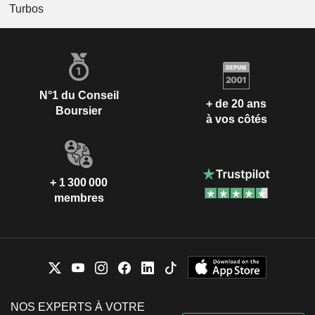
Turbos
N°1 du Conseil
+ de 20 ans
Boursier
à vos côtés
+ 1 300 000
membres
NOS EXPERTS À VOTRE