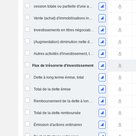
cession totale ou partielle d'une activité
Vente (achat) d'immobilisations incorporelles
Investissements en titres négociables et en actions, total
(Augmentation) diminution nette des prêts accordés / vendus - Investissements
Autres activités d'investissement, total
Flux de trésorerie d'investissement
Dette à long terme émise, total
Total de la dette émise
Remboursement de la dette à long terme, total
Total de la dette remboursée
Émission d'actions ordinaires