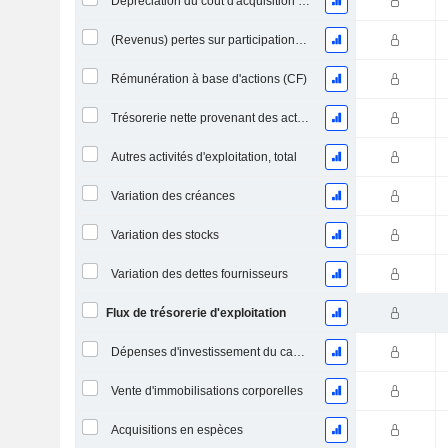
Dépréciation du coût d'acquisition d'actifs et dépenses de restructuration
(Revenus) pertes sur participations - (CF)
Rémunération à base d'actions (CF)
Trésorerie nette provenant des activités abandonnées
Autres activités d'exploitation, total
Variation des créances
Variation des stocks
Variation des dettes fournisseurs
Flux de trésorerie d'exploitation
Dépenses d'investissement du capital (CAPEX)
Vente d'immobilisations corporelles
Acquisitions en espèces