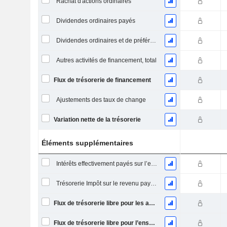
Rachat d'actions ordinaires
Dividendes ordinaires payés
Dividendes ordinaires et de préférence payés
Autres activités de financement, total
Flux de trésorerie de financement
Ajustements des taux de change
Variation nette de la trésorerie
Éléments supplémentaires
Intérêts effectivement payés sur l’exercice
Trésorerie Impôt sur le revenu payé (remboursement)Impôt effectivement payé (remboursé) sur l’exercice
Flux de trésorerie libre pour les actionnaires FCFE
Flux de trésorerie libre pour l’ensemble des pourvoyeurs de fonds (créanciers et actionnaires) FCFF