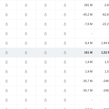
281 M
-2,
-45,2 M
-62,
-7,6 M
-22,
-
8,4 M
1,94 
161 M
1,52 
1,9 M
1,5
1,9 M
1,5
-35,7 M
-246
-35,7 M
-246
-