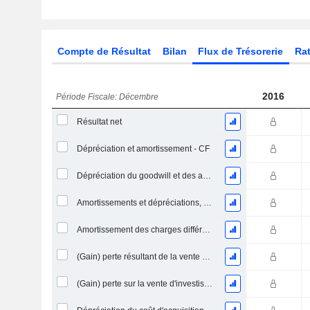
Compte de Résultat
Bilan
Flux de Trésorerie
Rat
2016
Période Fiscale: Décembre
Résultat net
Dépréciation et amortissement - CF
Dépréciation du goodwill et des actifs intangibles
Amortissements et dépréciations, Total
Amortissement des charges différées, Total - (CF)
(Gain) perte résultant de la vente d'un actif
(Gain) perte sur la vente d'investissements - (CF)