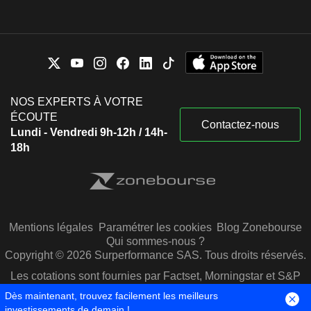
NOS EXPERTS À VOTRE
ÉCOUTE
Contactez-nous
Lundi - Vendredi 9h-12h / 14h-
18h
Mentions légales
Paramétrer les cookies
Blog Zonebourse
Qui sommes-nous ?
Copyright © 2026 Surperformance SAS. Tous droits réservés.
Les cotations sont fournies par Factset, Morningstar et S&P
Capital IQ
Dès maintenant, trouvez facilement les meilleurs
investissements de demain !