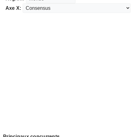
Axe X:
Principaux concurrents