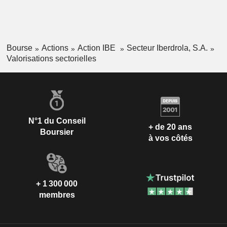
Bourse
Actions
Action IBE
Secteur Iberdrola, S.A.
Valorisations sectorielles
N°1 du Conseil
+ de 20 ans
Boursier
à vos côtés
+ 1 300 000
membres