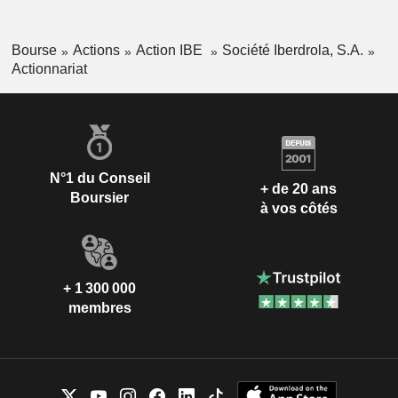
Bourse
Actions
Action IBE
Société Iberdrola, S.A.
Actionnariat
N°1 du Conseil
+ de 20 ans
Boursier
à vos côtés
+ 1 300 000
membres