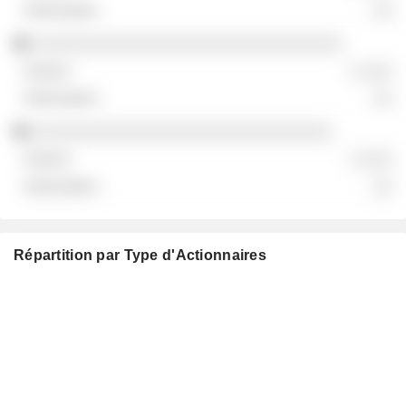
░░
░░░░░░░░░░░░░░░░░░░░░░░░░░░░░░░
░ ░░░
░░
░░░░░░░░░░░░░░░░░░░░░░░░░░░░░░
░ ░░░
░░
Répartition par Type d'Actionnaires