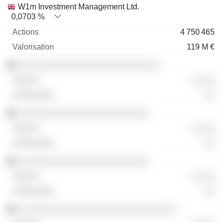
W1m Investment Management Ltd.
0,0703 %
4 750 465
119 M €
░░░░░░░░░░░░░░░░░░░░░░░░░░
░ ░░░
░░
░░░░░░░░░░░░░░░░░░░░░░░░
░ ░░░
░░
░░░░░░░░░░░░░░░░░░░░░░░░
░ ░░░
░░
░░░░░░░░░░░░░░░░░░░░░░░░░░░░░