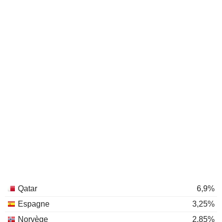
Qatar
6,9%
Espagne
3,25%
Norvège
2,85%