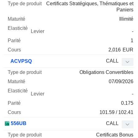
Certificats Stratégiques, Thématiques et
Paniers
Illimité
-
1
2,016
EUR
CALL
ACVPSQ
Obligations Convertibles
07/09/2026
-
0.175
101.59 / 102.41
556UB
CALL
Certificats Bonus