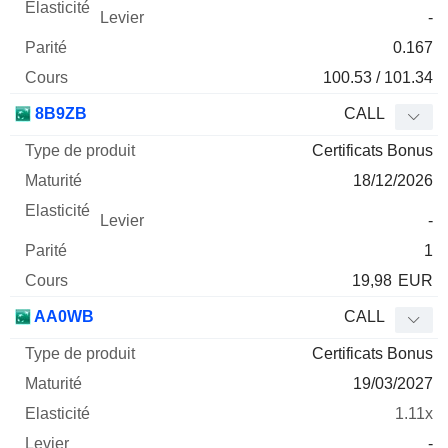
-
0.167
100.53 / 101.34
8B9ZB
CALL
Certificats Bonus
18/12/2026
-
1
19,98
EUR
AA0WB
CALL
Certificats Bonus
19/03/2027
1.11x
-