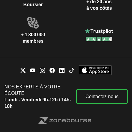
+ de 20 ans
Boursier
à vos côtés
+ 1 300 000
membres
NOS EXPERTS À VOTRE
ÉCOUTE
Contactez-nous
Lundi - Vendredi 9h-12h / 14h-
18h