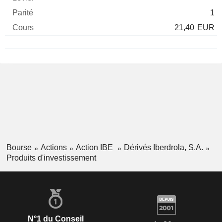
1
21,40
EUR
Bourse
Actions
Action IBE
Dérivés Iberdrola, S.A.
Produits d'investissement
N°1 du Conseil