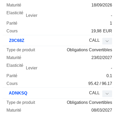
18/09/2026
-
1
19,98
EUR
CALL
Z0C68Z
Obligations Convertibles
23/02/2027
-
0.1
95.42 / 96.17
CALL
ADNKSQ
Obligations Convertibles
08/03/2027