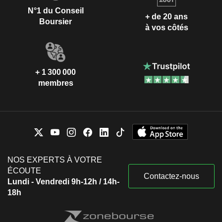
N°1 du Conseil
+ de 20 ans
Boursier
à vos côtés
+ 1 300 000
membres
NOS EXPERTS À VOTRE
ÉCOUTE
Contactez-nous
Lundi - Vendredi 9h-12h / 14h-
18h