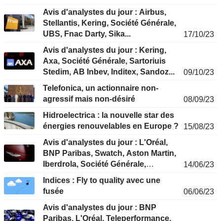
Avis d'analystes du jour : Airbus,
Stellantis, Kering, Société Générale,
UBS, Fnac Darty, Sika...
17/10/23
Avis d'analystes du jour : Kering,
Axa, Société Générale, Sartoriuis
Stedim, AB Inbev, Inditex, Sandoz...
09/10/23
Telefonica, un actionnaire non-
agressif mais non-désiré
08/09/23
Hidroelectrica : la nouvelle star des
énergies renouvelables en Europe ?
15/08/23
Avis d'analystes du jour : L'Oréal,
BNP Paribas, Swatch, Aston Martin,
Iberdrola, Société Générale,
14/06/23
Galenica...
Indices : Fly to quality avec une
fusée
06/06/23
Avis d'analystes du jour : BNP
Paribas, L'Oréal, Teleperformance,