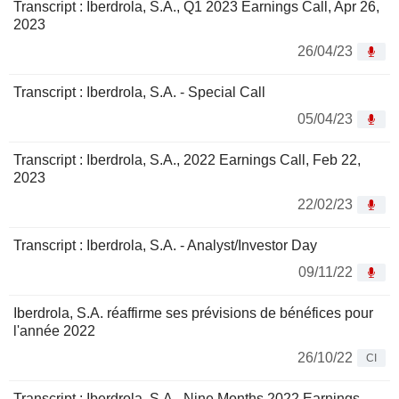
Transcript : Iberdrola, S.A., Q1 2023 Earnings Call, Apr 26,
2023
26/04/23
Transcript : Iberdrola, S.A. - Special Call
05/04/23
Transcript : Iberdrola, S.A., 2022 Earnings Call, Feb 22,
2023
22/02/23
Transcript : Iberdrola, S.A. - Analyst/Investor Day
09/11/22
Iberdrola, S.A. réaffirme ses prévisions de bénéfices pour
l'année 2022
26/10/22
CI
Transcript : Iberdrola, S.A., Nine Months 2022 Earnings