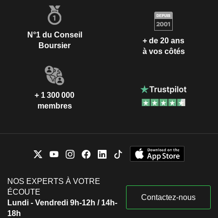
N°1 du Conseil
+ de 20 ans
Boursier
à vos côtés
+ 1 300 000
membres
NOS EXPERTS À VOTRE
ÉCOUTE
Contactez-nous
Lundi - Vendredi 9h-12h / 14h-
18h