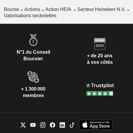
Bourse
Actions
Action HEIA
Secteur Heineken N.V.
Valorisations sectorielles
N°1 du Conseil
+ de 20 ans
Boursier
à vos côtés
+ 1 300 000
membres