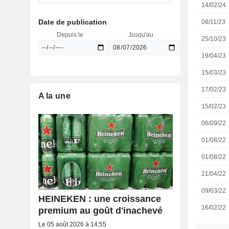
14/02/24
Date de publication
08/11/23
Depuis le
Jusqu'au
25/10/23
19/04/23
15/03/23
17/02/23
A la une
15/02/23
06/09/22
01/08/22
01/08/22
21/04/22
09/03/22
HEINEKEN : une croissance
16/02/22
premium au goût d'inachevé
Le 05 août 2026 à 14:55