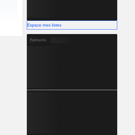
Espace mes listes
Palmarès