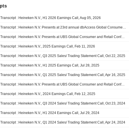
pts
Transcript : Heineken N.V., H1 2026 Earnings Call, Aug 05, 2026
Transcript : Heineken N.V. Presents at 23rd annual dbAccess Global Consumer Conference, Jun-03-2026 02:00 PM
Transcript : Heineken N.V. Presents at UBS Global Consumer and Retail Conference, Mar-12-2026 01:00 PM
Transcript : Heineken N.V., 2025 Earnings Call, Feb 11, 2026
Transcript : Heineken N.V., Q3 2025 Sales/ Trading Statement Call, Oct 22, 2025
Transcript : Heineken N.V., H1 2025 Earnings Call, Jul 28, 2025
Transcript : Heineken N.V., Q1 2025 Sales/ Trading Statement Call, Apr 16, 2025
Transcript : Heineken N.V. Presents at UBS Global Consumer and Retail Conference 2025, Mar-13-2025
Transcript : Heineken N.V., 2024 Earnings Call, Feb 12, 2025
Transcript : Heineken N.V., Q3 2024 Sales/ Trading Statement Call, Oct 23, 2024
Transcript : Heineken N.V., H1 2024 Earnings Call, Jul 29, 2024
Transcript : Heineken N.V., Q1 2024 Sales/ Trading Statement Call, Apr 24, 2024