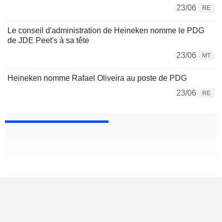
23/06
RE
Le conseil d'administration de Heineken nomme le PDG
de JDE Peet's à sa tête
23/06
MT
Heineken nomme Rafael Oliveira au poste de PDG
23/06
RE