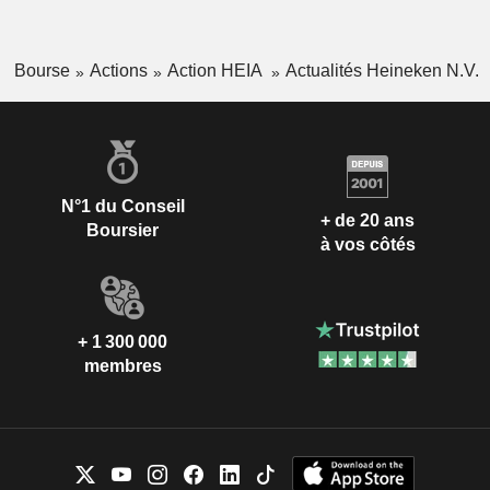
Bourse
Actions
Action HEIA
Actualités Heineken N.V.
N°1 du Conseil
+ de 20 ans
Boursier
à vos côtés
+ 1 300 000
membres