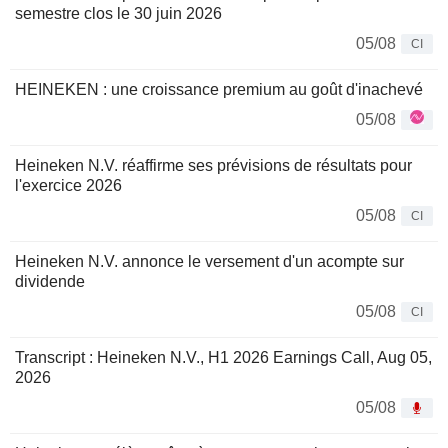
semestre clos le 30 juin 2026
05/08
CI
HEINEKEN : une croissance premium au goût d'inachevé
05/08
Heineken N.V. réaffirme ses prévisions de résultats pour
l'exercice 2026
05/08
CI
Heineken N.V. annonce le versement d'un acompte sur
dividende
05/08
CI
Transcript : Heineken N.V., H1 2026 Earnings Call, Aug 05,
2026
05/08