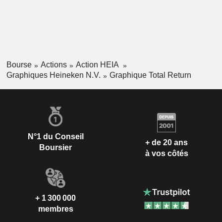
Bourse
Actions
Action HEIA
Graphiques Heineken N.V.
Graphique Total Return
N°1 du Conseil
+ de 20 ans
Boursier
à vos côtés
+ 1 300 000
membres