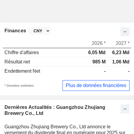
Finances
2026 *
2027 *
Chiffre d'affaires
6,05 Md
6,23 Md
Résultat net
985 M
1,06 Md
Endettement Net
-
-
Plus de données financières
* Données estimées
Dernières Actualités : Guangzhou Zhujiang
Brewery Co., Ltd
Guangzhou Zhujiang Brewery Co., Ltd annonce le
versement du dividende final en numéraire pour 2025 sur