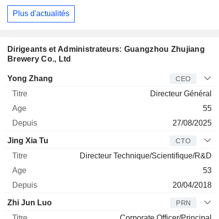
Plus d'actualités
Dirigeants et Administrateurs: Guangzhou Zhujiang
Brewery Co., Ltd
Dirigeant
Titre
Age
Depuis
Yong Zhang
CEO
Directeur Général
55
27/08/2025
Jing Xia Tu
CTO
Directeur Technique/Scientifique/R&D
53
20/04/2018
Zhi Jun Luo
PRN
Corporate Officer/Principal