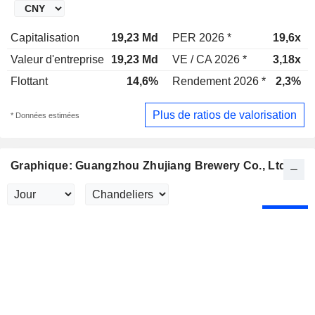
Capitalisation
19,23 Md
PER 2026 *
19,6x
Valeur d'entreprise
19,23 Md
VE / CA 2026 *
3,18x
Flottant
14,6%
Rendement 2026 *
2,3%
Plus de ratios de valorisation
* Données estimées
Graphique: Guangzhou Zhujiang Brewery Co., Ltd