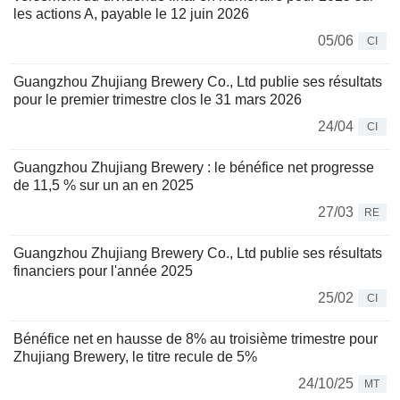
les actions A, payable le 12 juin 2026
05/06
CI
Guangzhou Zhujiang Brewery Co., Ltd publie ses résultats
pour le premier trimestre clos le 31 mars 2026
24/04
CI
Guangzhou Zhujiang Brewery : le bénéfice net progresse
de 11,5 % sur un an en 2025
27/03
RE
Guangzhou Zhujiang Brewery Co., Ltd publie ses résultats
financiers pour l'année 2025
25/02
CI
Bénéfice net en hausse de 8% au troisième trimestre pour
Zhujiang Brewery, le titre recule de 5%
24/10/25
MT