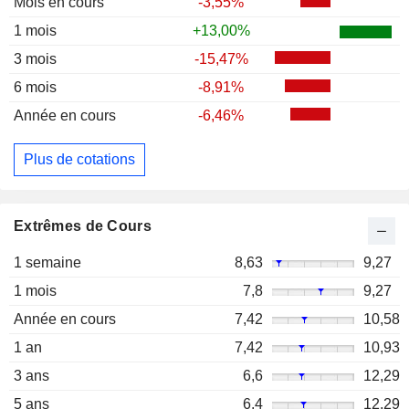
Mois en cours
-3,55%
1 mois
+13,00%
3 mois
-15,47%
6 mois
-8,91%
Année en cours
-6,46%
Plus de cotations
Extrêmes de Cours
1 semaine
8,63
9,27
1 mois
7,8
9,27
Année en cours
7,42
10,58
1 an
7,42
10,93
3 ans
6,6
12,29
5 ans
6,4
12,29