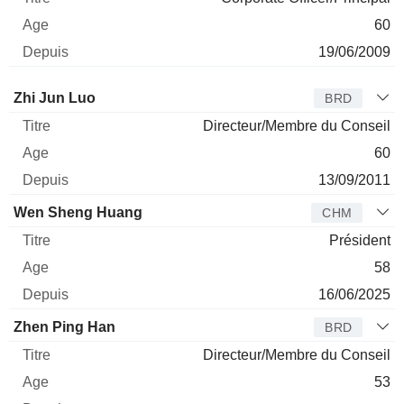
60
19/06/2009
Administrateur
Titre
Age
Depuis
Zhi Jun Luo
BRD
Directeur/Membre du Conseil
60
13/09/2011
Wen Sheng Huang
CHM
Président
58
16/06/2025
Zhen Ping Han
BRD
Directeur/Membre du Conseil
53