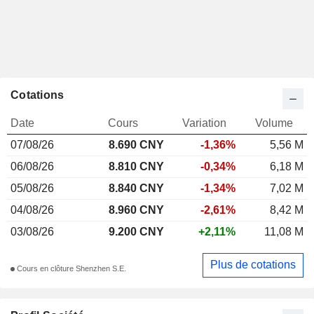
Cotations
Date
Cours
Variation
Volume
07/08/26
8.690 CNY
-1,36%
5,56 M
06/08/26
8.810 CNY
-0,34%
6,18 M
05/08/26
8.840 CNY
-1,34%
7,02 M
04/08/26
8.960 CNY
-2,61%
8,42 M
03/08/26
9.200 CNY
+2,11%
11,08 M
Plus de cotations
Cours en clôture Shenzhen S.E.