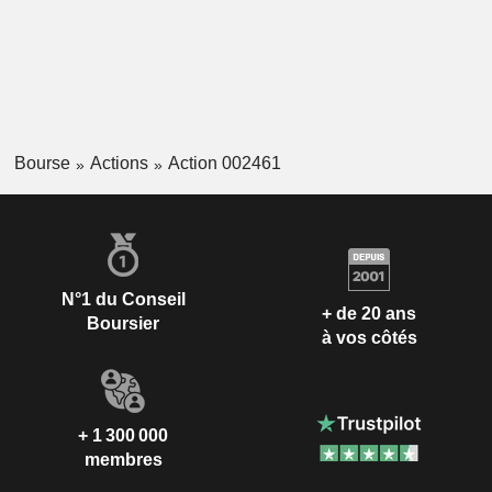
Bourse
Actions
Action 002461
N°1 du Conseil
+ de 20 ans
Boursier
à vos côtés
+ 1 300 000
membres