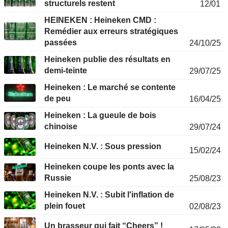
structurels restent
12/01
HEINEKEN : Heineken CMD :
Remédier aux erreurs stratégiques
passées
24/10/25
Heineken publie des résultats en
demi-teinte
29/07/25
Heineken : Le marché se contente
de peu
16/04/25
Heineken : La gueule de bois
chinoise
29/07/24
Heineken N.V. : Sous pression
15/02/24
Heineken coupe les ponts avec la
Russie
25/08/23
Heineken N.V. : Subit l'inflation de
plein fouet
02/08/23
Un brasseur qui fait “Cheers” !