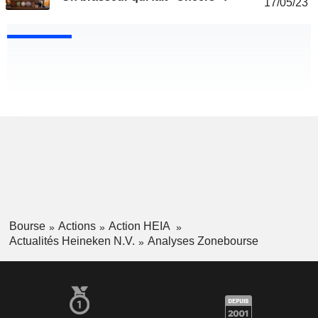
17/05/23
Bourse
Actions
Action HEIA
Actualités Heineken N.V.
Analyses Zonebourse