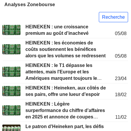
Analyses Zonebourse
Recherche
HEINEKEN : une croissance
premium au goût d'inachevé
05/08
HEINEKEN : les économies de
coûts soutiennent les bénéfices
alors que les volumes se redressent
05/08
HEINEKEN : le T1 dépasse les
attentes, mais l'Europe et les
Amériques marquent toujours le
23/04
pas
HEINEKEN : Heineken, aux côtés de
ses pairs, offre une lueur d'espoir
18/02
HEINEKEN : Légère
surperformance du chiffre d'affaires
en 2025 et annonce de coupes
11/02
massives dans les effectifs
Le patron d'Heineken part, les défis