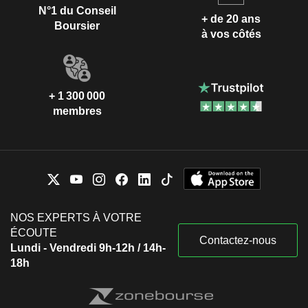
N°1 du Conseil
+ de 20 ans
Boursier
à vos côtés
+ 1 300 000
membres
NOS EXPERTS À VOTRE
ÉCOUTE
Contactez-nous
Lundi - Vendredi 9h-12h / 14h-
18h