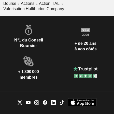
Bourse
Actions
Action HAL
Valorisation Halliburton Company
N°1 du Conseil
+ de 20 ans
Boursier
à vos côtés
+ 1 300 000
membres