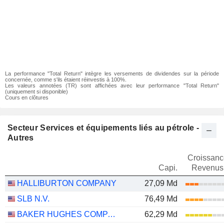
La performance "Total Return" intègre les versements de dividendes sur la période
concernée, comme s'ils étaient réinvestis à 100%.
Les valeurs annotées (TR) sont affichées avec leur performance "Total Return"
(uniquement si disponible)
Cours en clôtures
Secteur Services et équipements liés au pétrole -
Autres
Croissanc
Capi.
Revenus
HALLIBURTON COMPANY
27,09 Md
SLB N.V.
76,49 Md
BAKER HUGHES COMPANY
62,29 Md