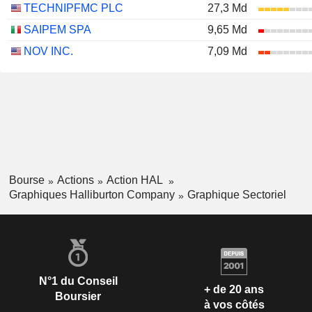
TECHNIPFMC PLC
27,3 Md
SAIPEM SPA
9,65 Md
NOV INC.
7,09 Md
Bourse
Actions
Action HAL
Graphiques Halliburton Company
Graphique Sectoriel
N°1 du Conseil
+ de 20 ans
Boursier
à vos côtés