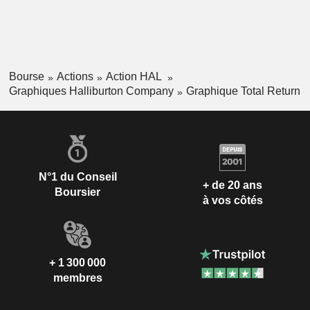
Bourse
Actions
Action HAL
Graphiques Halliburton Company
Graphique Total Return
N°1 du Conseil
+ de 20 ans
Boursier
à vos côtés
+ 1 300 000
membres