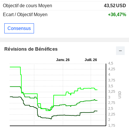
Objectif de cours Moyen
43,52
USD
Ecart / Objectif Moyen
+36,47%
Consensus
Révisions de Bénéfices