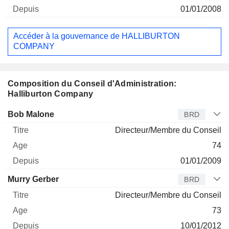
01/01/2008
Accéder à la gouvernance de HALLIBURTON
COMPANY
Composition du Conseil d'Administration:
Halliburton Company
Administrateur
Titre
Age
Depuis
Bob Malone
BRD
Directeur/Membre du Conseil
74
01/01/2009
Murry Gerber
BRD
Directeur/Membre du Conseil
73
10/01/2012