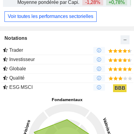
Moyenne pondérée par Capi.
-1,28%
+0,78%
+
Voir toutes les performances sectorielles
Notations
Trader
Investisseur
Globale
Qualité
ESG MSCI
BBB