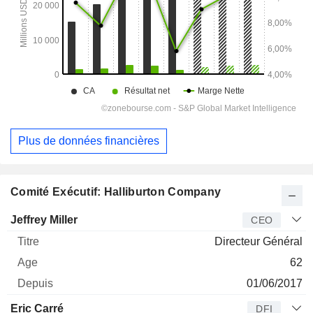
Plus de données financières
Comité Exécutif: Halliburton Company
Dirigeant
Titre
Age
Depuis
Jeffrey Miller
CEO
Directeur Général
62
01/06/2017
Eric Carré
DFI