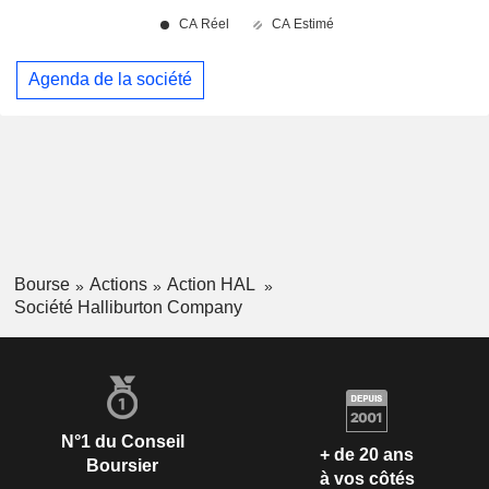
Agenda de la société
Bourse
Actions
Action HAL
Société Halliburton Company
N°1 du Conseil
+ de 20 ans
Boursier
à vos côtés