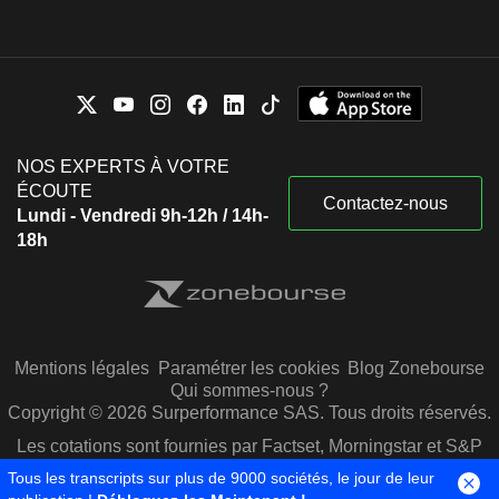
NOS EXPERTS À VOTRE
ÉCOUTE
Contactez-nous
Lundi - Vendredi 9h-12h / 14h-
18h
Mentions légales
Paramétrer les cookies
Blog Zonebourse
Qui sommes-nous ?
Copyright © 2026 Surperformance SAS. Tous droits réservés.
Les cotations sont fournies par Factset, Morningstar et S&P
Capital IQ
Tous les transcripts sur plus de 9000 sociétés, le jour de leur