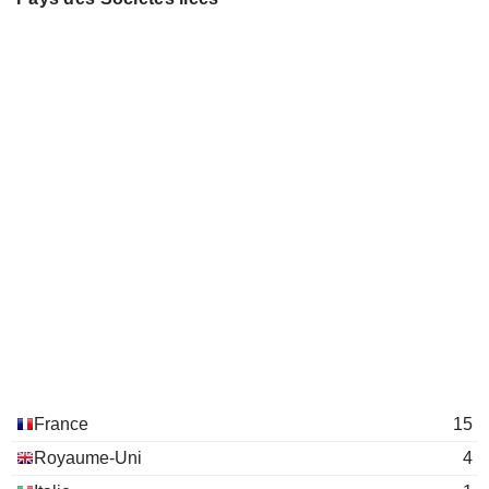
France
15
Royaume-Uni
4