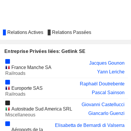
Relations Actives
Relations Passées
Entreprise Privées liées: Getlink SE
Jacques Gounon
France Manche SA
Yann Leriche
Railroads
Raphaël Doutrebente
Europorte SAS
Pascal Sainson
Railroads
Giovanni Castellucci
Autostrade Sud America SRL
Giancarlo Guenzi
Miscellaneous
Elisabetta de Bernardi di Valserra
Aéroports de la