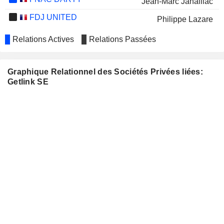
Jean-Marc Janaillac
FDJ UNITED
Philippe Lazare
Relations Actives
Relations Passées
Graphique Relationnel des Sociétés Privées liées:
Getlink SE