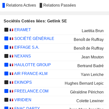
Relations Actives
Relations Passées
Sociétés Cotées liées: Getlink SE
ERAMET
Laetitia Brun
SOCIÉTÉ GÉNÉRALE
Benoît de Ruffray
EIFFAGE S.A.
Benoît de Ruffray
NEXANS
Jean Mouton
HAULOTTE GROUP
Bertrand Badré
AIR FRANCE-KLM
Yann Leriche
EKINOPS
Hughes Bernard Lepic
FREELANCE.COM
Géraldine Périchon
VIRIDIEN
Colette Lewiner
FNAC DARTY